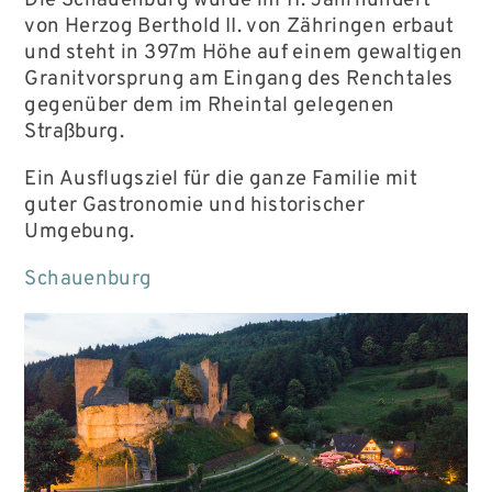
Die Schauenburg wurde im 11. Jahrhundert
von Herzog Berthold II. von Zähringen erbaut
und steht in 397m Höhe auf einem gewaltigen
Granitvorsprung am Eingang des Renchtales
gegenüber dem im Rheintal gelegenen
Straßburg.
Ein Ausflugsziel für die ganze Familie mit
guter Gastronomie und historischer
Umgebung.
Schauenburg