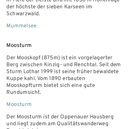
m Tiefe der tiefste und mit 1036 m Höhenlage
der höchste der sieben Karseen im
Schwarzwald.
Mummelsee
Moosturm
Der Mooskopf (875m) ist ein vorgelagerter
Berg zwischen Kinzig- und Renchtal. Seit dem
Sturm Lothar 1999 ist seine früher bewaldete
Kuppe kahl. Vom 1890 erbauten
Mooskopfturm bietet sich eine gute
Rundumsicht.
Moosturm
Der Moosturm ist der Oppenauer Hausberg
und liegt zudem am Qualitätswanderweg